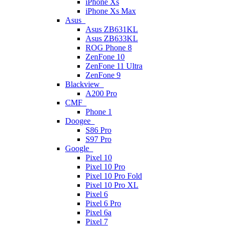
iPhone Xs
iPhone Xs Max
Asus
Asus ZB631KL
Asus ZB633KL
ROG Phone 8
ZenFone 10
ZenFone 11 Ultra
ZenFone 9
Blackview
A200 Pro
CMF
Phone 1
Doogee
S86 Pro
S97 Pro
Google
Pixel 10
Pixel 10 Pro
Pixel 10 Pro Fold
Pixel 10 Pro XL
Pixel 6
Pixel 6 Pro
Pixel 6a
Pixel 7