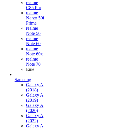
realme
C85 Pro
realme
Narzo 50i
Prime
realme
Note 50
realme
Note 60
realme
Note 60x
realme
Note 70
Ещё
Samsung
Galaxy A
(2018)
Galaxy A
(2019)
Galaxy A
(2020)
Galaxy A
(2022)
Galaxy A