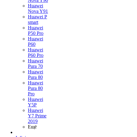
Nova Y90
Huawei
Nova Y91
Huawei P
smart
Huawei
P50 Pro
Huawei
P60
Huawei
P60 Pro
Huawei
Pura 70
Huawei
Pura 80
Huawei
Pura 80
Pro
Huawei
Y5P
Huawei
Y7 Prime
2019
Ещё