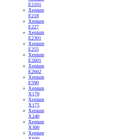
E2101
Xenium
E218
Xenium
E227
Xenium
E2301
Xenium
E255
Xenium
E2601
Xenium
E2602
Xenium
E590
Xenium
X170
Xenium
X175
Xenium
X240
Xenium
X300
Xenium
X600