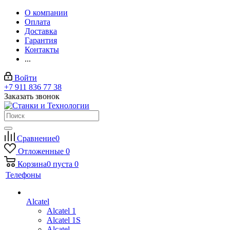
О компании
Оплата
Доставка
Гарантия
Контакты
...
Войти
+7 911 836 77 38
Заказать звонок
Сравнение
0
Отложенные
0
Корзина
0
пуста
0
Телефоны
Alcatel
Alcatel 1
Alcatel 1S
Alcatel