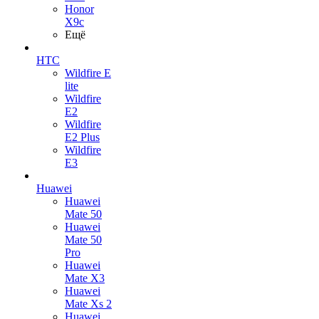
Honor
X9c
Ещё
HTC
Wildfire E
lite
Wildfire
E2
Wildfire
E2 Plus
Wildfire
E3
Huawei
Huawei
Mate 50
Huawei
Mate 50
Pro
Huawei
Mate X3
Huawei
Mate Xs 2
Huawei