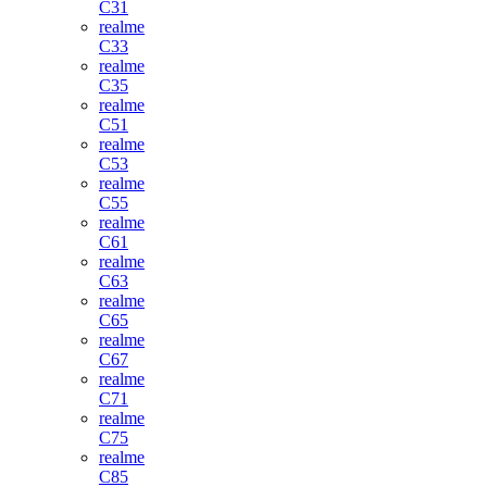
C31
realme
C33
realme
C35
realme
C51
realme
C53
realme
C55
realme
C61
realme
C63
realme
C65
realme
C67
realme
C71
realme
C75
realme
C85