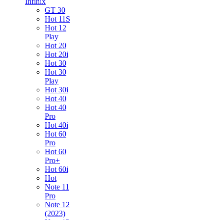
Infinix
GT 30
Hot 11S
Hot 12
Play
Hot 20
Hot 20i
Hot 30
Hot 30
Play
Hot 30i
Hot 40
Hot 40
Pro
Hot 40i
Hot 60
Pro
Hot 60
Pro+
Hot 60i
Hot
Note 11
Pro
Note 12
(2023)