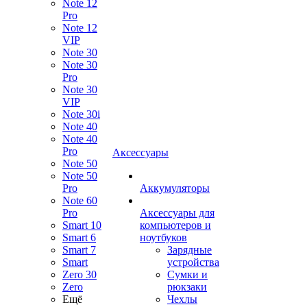
Note 12
Pro
Note 12
VIP
Note 30
Note 30
Pro
Note 30
VIP
Note 30i
Note 40
Note 40
Pro
Аксессуары
Note 50
Note 50
Pro
Аккумуляторы
Note 60
Pro
Аксессуары для
Smart 10
компьютеров и
Smart 6
ноутбуков
Smart 7
Зарядные
Smart
устройства
Zero 30
Сумки и
Zero
рюкзаки
Ещё
Чехлы