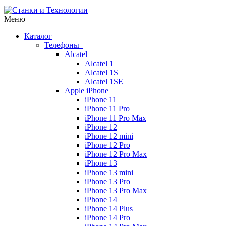
Меню
Каталог
Телефоны
Alcatel
Alcatel 1
Alcatel 1S
Alcatel 1SE
Apple iPhone
iPhone 11
iPhone 11 Pro
iPhone 11 Pro Max
iPhone 12
iPhone 12 mini
iPhone 12 Pro
iPhone 12 Pro Max
iPhone 13
iPhone 13 mini
iPhone 13 Pro
iPhone 13 Pro Max
iPhone 14
iPhone 14 Plus
iPhone 14 Pro